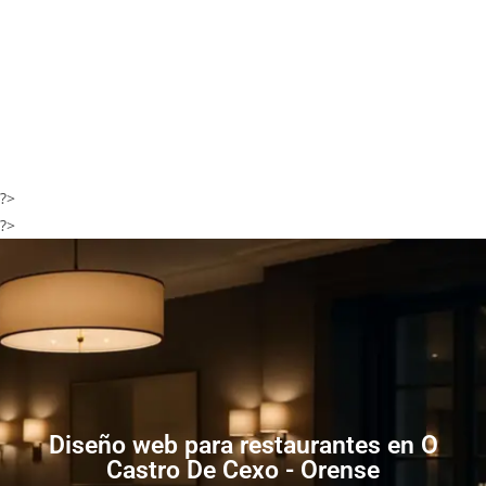
?>
?>
Diseño web para restaurantes en O
Castro De Cexo - Orense