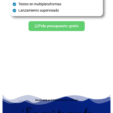
Testeo en multiplataformas
Lanzamiento supervisado
Pide presupuesto gratis
Diseño web en O Castro De Cexo - Orense
¿En qué te puedo