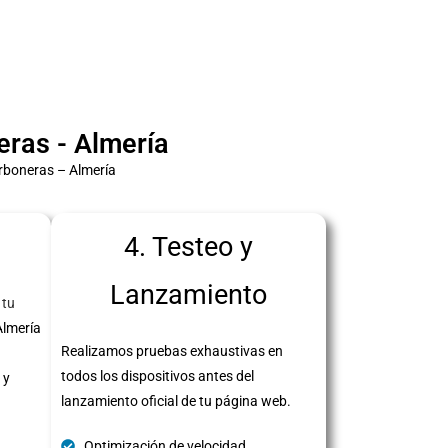
ras - Almería
rboneras – Almería
4. Testeo y
Lanzamiento
 tu
Almería
Realizamos pruebas exhaustivas en
todos los dispositivos antes del
 y
lanzamiento oficial de tu página web.
Optimización de velocidad