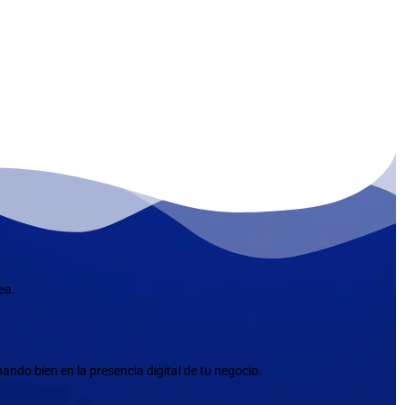
ea.
ndo bien en la presencia digital de tu negocio.