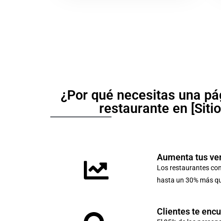
¿Por qué necesitas una pá
restaurante en [Siti
Aumenta tus ve
Los restaurantes co
hasta un 30% más que
Clientes te enc