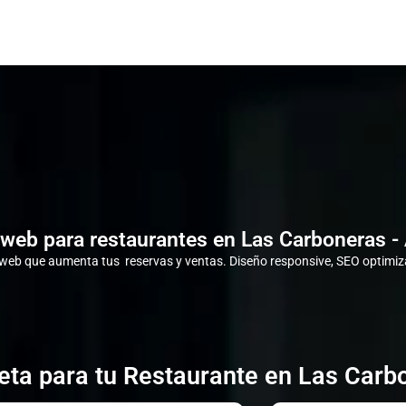
web para restaurantes en Las Carboneras -
eb que aumenta tus reservas y ventas. Diseño responsive, SEO optimiza
ta para tu Restaurante en Las Carb