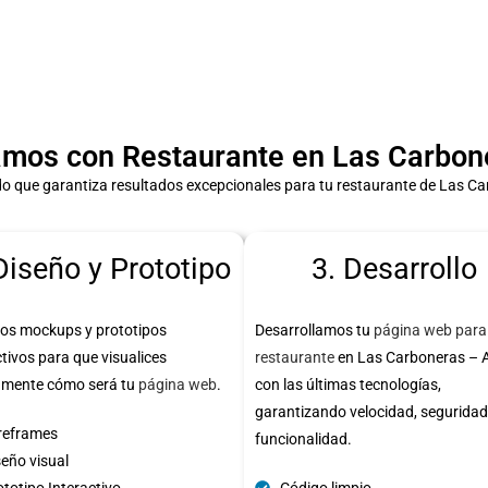
mos con Restaurante en Las Carbone
o que garantiza resultados excepcionales para tu restaurante de Las Ca
Diseño y Prototipo
3. Desarrollo
os mockups y prototipos
Desarrollamos tu
página web para
ctivos para que visualices
restaurante
en Las Carboneras – 
amente cómo será tu
página web
.
con las últimas tecnologías,
garantizando velocidad, seguridad
reframes
funcionalidad.
seño visual
totipo Interactivo
Código limpio