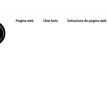
Pagina web
Chat bots
Estructura de pagina web