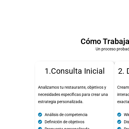
Cómo Trabaja
Un proceso probad
1.Consulta Inicial
2. 
Analizamos tu restaurante, objetivos y
Cream
necesidades específicas para crear una
intera
estrategia personalizada.
exact
Análisis de competencia
Wi
Definición de objetivos
Di
Propuesta personalizada
Pro