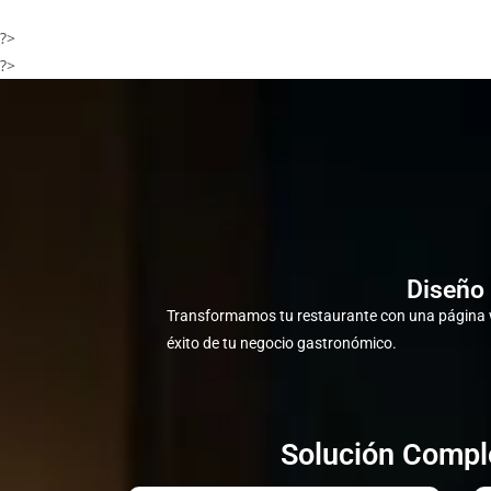
?>
?>
Diseño 
Transformamos tu restaurante con una página w
éxito de tu negocio gastronómico.
Solución Comple