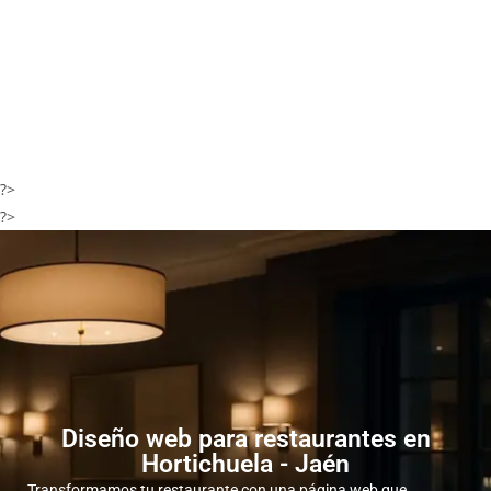
?>
?>
Diseño web para restaurantes en
Hortichuela - Jaén
Transformamos tu restaurante con una página web que