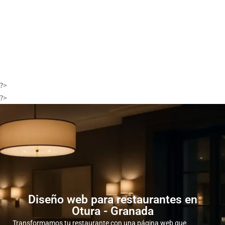
?>
?>
Diseño web para restaurantes en
Otura - Granada
Transformamos tu restaurante con una página web que