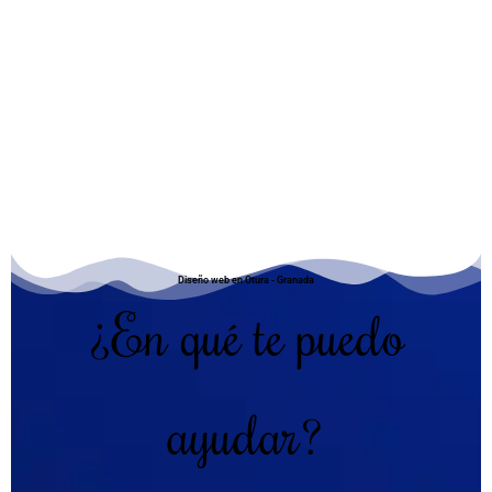
Diseño web en Otura - Granada
¿En qué te puedo
ayudar?