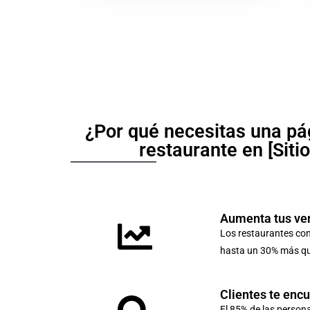
¿Por qué necesitas una pá
restaurante en [Siti
Aumenta tus ve
Los restaurantes co
hasta un 30% más que
Clientes te enc
El 85% de las person