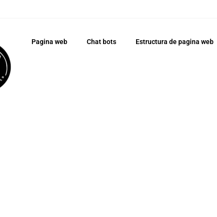
Pagina web
Chat bots
Estructura de pagina web