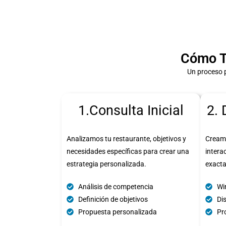
Cómo T
Un proceso 
1.Consulta Inicial
2. 
Analizamos tu restaurante, objetivos y
Cream
necesidades específicas para crear una
intera
estrategia personalizada.
exact
Análisis de competencia
Wi
Definición de objetivos
Di
Propuesta personalizada
Pro