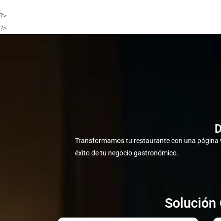
?>
?>
D
Transformamos tu restaurante con una página w
éxito de tu negocio gastronómico.
Solución