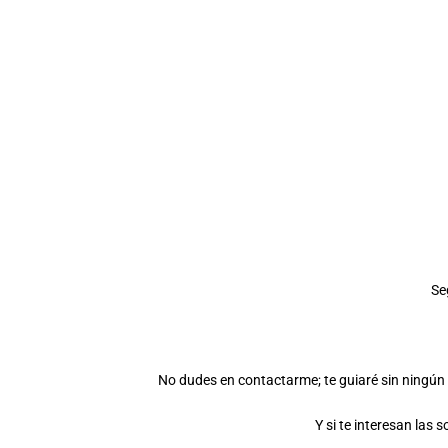
Se
No dudes en contactarme; te guiaré sin ningún 
Y si te interesan las