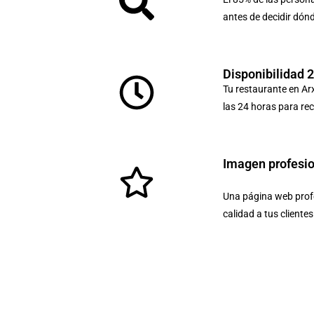
antes de decidir dón
Disponibilidad 
Tu restaurante en Ar
las 24 horas para rec
Imagen profesi
Una página web profe
calidad a tus cliente