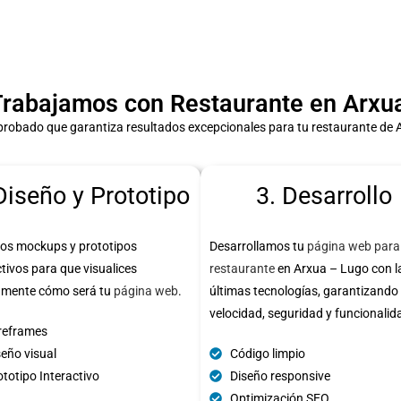
rabajamos con Restaurante en Arxua
probado que garantiza resultados excepcionales para tu restaurante de 
Diseño y Prototipo
3. Desarrollo
os mockups y prototipos
Desarrollamos tu
página web para
ctivos para que visualices
restaurante
en Arxua – Lugo con l
amente cómo será tu
página web
.
últimas tecnologías, garantizando
velocidad, seguridad y funcionalid
reframes
seño visual
Código limpio
totipo Interactivo
Diseño responsive
Optimización SEO