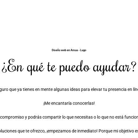
Diseño web en Arxua - Lugo
¿En qué te puedo ayudar?
guro que ya tienes en mente algunas ideas para elevar tu presencia en lín
¡Me encantaría conocerlas!
compromiso y podrás compartir lo que necesitas o lo que no está funciona
 soluciones que te ofrezco, ¡empezamos de inmediato! Porque mi objetivo e