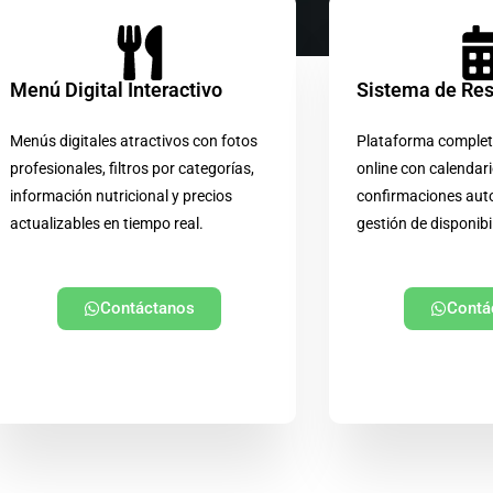
Menú Digital Interactivo
Sistema de Re
Menús digitales atractivos con fotos
Plataforma complet
profesionales, filtros por categorías,
online con calendari
información nutricional y precios
confirmaciones aut
actualizables en tiempo real.
gestión de disponibi
Contáctanos
Contá