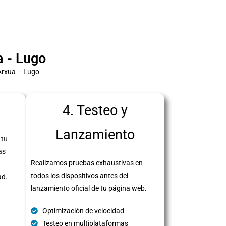
 - Lugo
Arxua – Lugo
4. Testeo y
Lanzamiento
 tu
as
Realizamos pruebas exhaustivas en
todos los dispositivos antes del
ad.
lanzamiento oficial de tu página web.
Optimización de velocidad
Testeo en multiplataformas