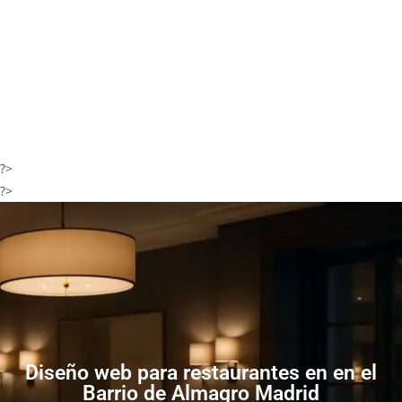
?>
?>
Diseño web para restaurantes en en el
Barrio de Almagro Madrid