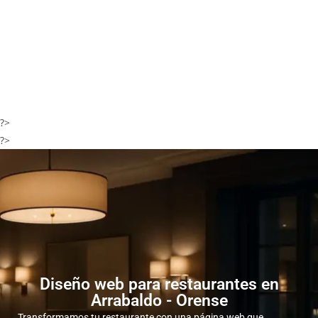
?>
?>
Diseño web para restaurantes en
Arrabaldo - Orense
Transformamos tu restaurante con una página web que