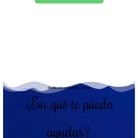
Diseño web en Arrabaldo - Orense
¿En qué te puedo
ayudar?