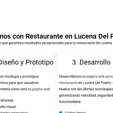
os con Restaurante en Lucena Del P
 que garantiza resultados excepcionales para tu restaurante de Lucena 
Diseño y Prototipo
3. Desarrollo
os mockups y prototipos
Desarrollamos tu
página web para
ctivos para que visualices
restaurante
en Lucena Del Puerto 
amente cómo será tu
página web
.
Huelva con las últimas tecnologías
garantizando velocidad, seguridad
reframes
funcionalidad.
seño visual
totipo Interactivo
Código limpio