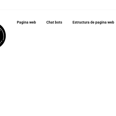
Pagina web
Chat bots
Estructura de pagina web