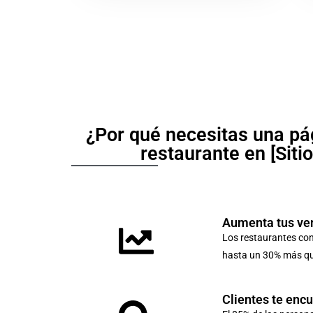
¿Por qué necesitas una pá
restaurante en [Siti
Aumenta tus ve
Los restaurantes co
hasta un 30% más que
Clientes te enc