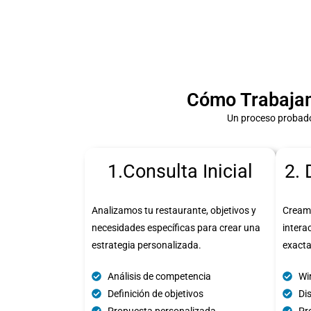
Cómo Trabajam
Un proceso probado
1.Consulta Inicial
2. 
Analizamos tu restaurante, objetivos y
Cream
necesidades específicas para crear una
intera
estrategia personalizada.
exact
Análisis de competencia
Wi
Definición de objetivos
Di
Propuesta personalizada
Pro