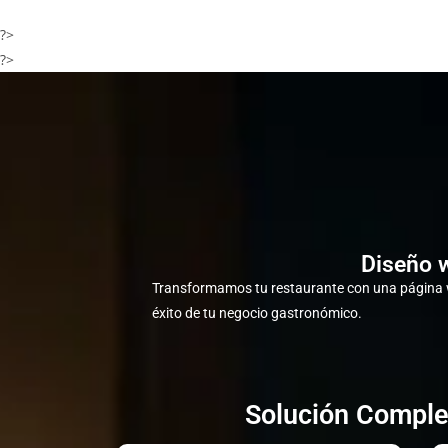
?>
?>
Diseño w
Transformamos tu restaurante con una página w
éxito de tu negocio gastronómico.
Solución Comple