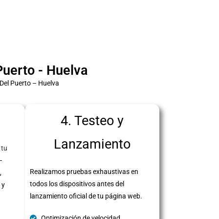
uerto - Huelva
Del Puerto – Huelva
4. Testeo y
Lanzamiento
 tu
–
Realizamos pruebas exhaustivas en
,
todos los dispositivos antes del
 y
lanzamiento oficial de tu página web.
Optimización de velocidad