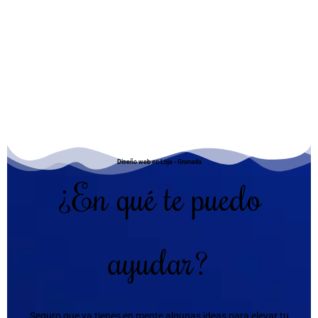
Diseño web en Loja - Granada
¿En qué te puedo
ayudar?
Seguro que ya tienes en mente algunas ideas para elevar tu