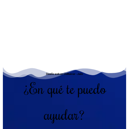
Diseño web en Chilluevar - Jaén
¿En qué te puedo
ayudar?