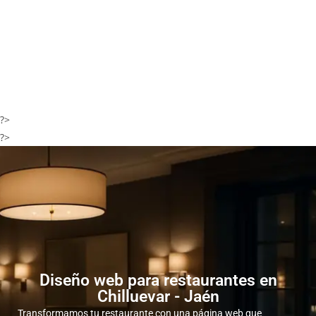
?>
?>
Diseño web para restaurantes en
Chilluevar - Jaén
Transformamos tu restaurante con una página web que