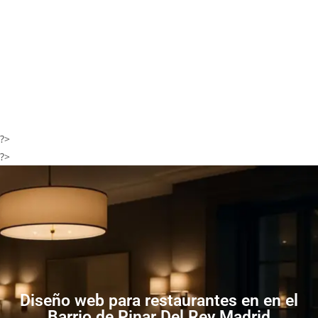
?>
?>
Diseño web para restaurantes en en el
Barrio de Pinar Del Rey Madrid