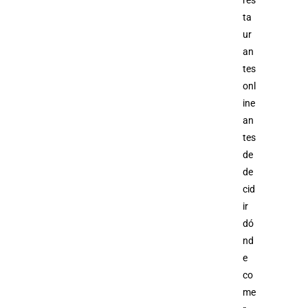
ta
ur
an
tes
onl
ine
an
tes
de
de
cid
ir
dó
nd
e
co
me