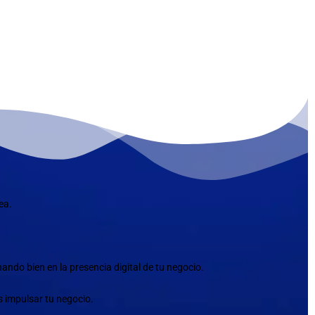
ea.
ndo bien en la presencia digital de tu negocio.
s impulsar tu negocio.