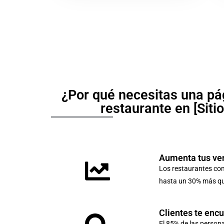
¿Por qué necesitas una pá
restaurante en [Siti
Aumenta tus ve
Los restaurantes co
hasta un 30% más que
Clientes te enc
El 85% de las person