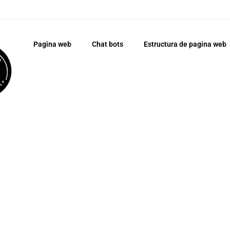
Pagina web
Chat bots
Estructura de pagina web