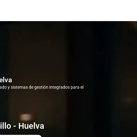
elva
do y sistemas de gestión integrados para el
llo - Huelva