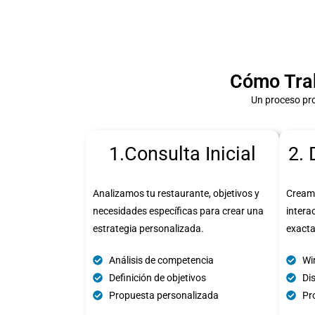
Cómo Trab
Un proceso pro
1.Consulta Inicial
2. 
Analizamos tu restaurante, objetivos y
Cream
necesidades específicas para crear una
intera
estrategia personalizada.
exact
Análisis de competencia
Wi
Definición de objetivos
Di
Propuesta personalizada
Pro