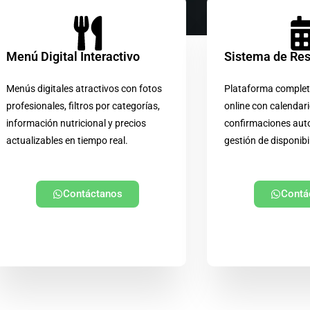
Menú Digital Interactivo
Sistema de Re
Menús digitales atractivos con fotos
Plataforma complet
profesionales, filtros por categorías,
online con calendari
información nutricional y precios
confirmaciones aut
actualizables en tiempo real.
gestión de disponibi
Contáctanos
Contá