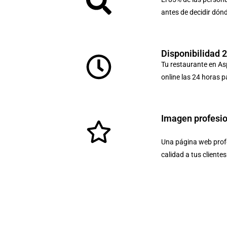
antes de decidir dón
Disponibilidad 
Tu restaurante en Asp
online las 24 horas p
Imagen profesi
Una página web profe
calidad a tus cliente