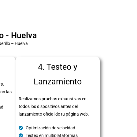
o - Huelva
erillo – Huelva
4. Testeo y
Lanzamiento
 tu
con las
Realizamos pruebas exhaustivas en
todos los dispositivos antes del
ad.
lanzamiento oficial de tu página web.
Optimización de velocidad
Testeo en multiplataformas