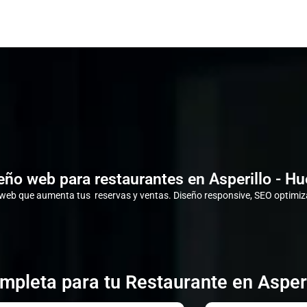
eño web para restaurantes en Asperillo - Hu
eb que aumenta tus reservas y ventas. Diseño responsive, SEO optimiza
mpleta para tu Restaurante en Asperi