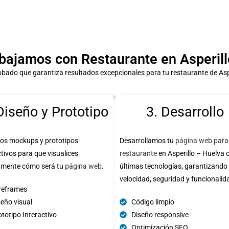
ajamos con Restaurante en Asperill
bado que garantiza resultados excepcionales para tu restaurante de Asp
Diseño y Prototipo
3. Desarrollo
os mockups y prototipos
Desarrollamos tu
página web para
ctivos para que visualices
restaurante
en Asperillo – Huelva 
amente cómo será tu
página web
.
últimas tecnologías, garantizando
velocidad, seguridad y funcionalid
reframes
seño visual
Código limpio
totipo Interactivo
Diseño responsive
Optimización SEO