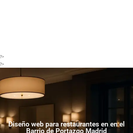
?>
?>
Diseño web para restaurantes en en el
Barrio de Portazgo Madrid