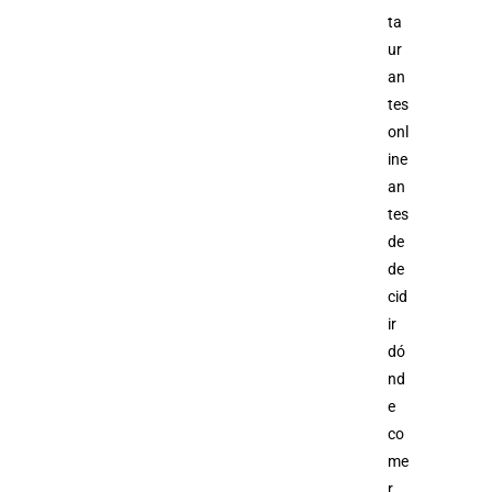
ta
ur
an
tes
onl
ine
an
tes
de
de
cid
ir
dó
nd
e
co
me
r.