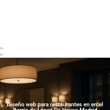
?>
?>
Diseño web para restaurantes en en el